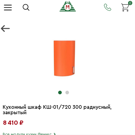
0
Кухонный шкаф КШ-01/720 300 радиусный,
закрытый
8 410 ₽
Все модули кухни Феникс