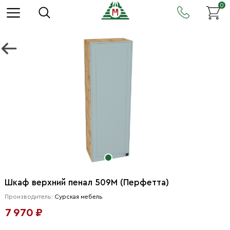
0
Шкаф верхний пенал 509М (Перфетта)
Производитель:
Сурская мебель
7 970 ₽