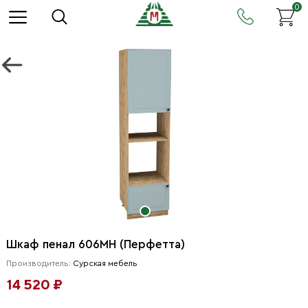
0
Шкаф пенал 606МН (Перфетта)
Производитель:
Сурская мебель
14 520 ₽