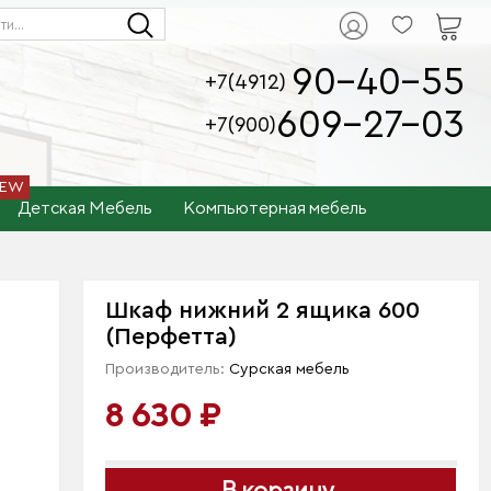
90-40-55
+7(4912)
609-27-03
+7(900)
Детская Мебель
Компьютерная мебель
Шкаф нижний 2 ящика 600
(Перфетта)
Производитель:
Сурская мебель
8 630 ₽
В корзину