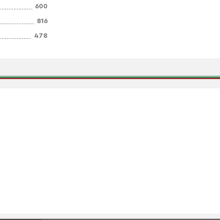
600
816
478