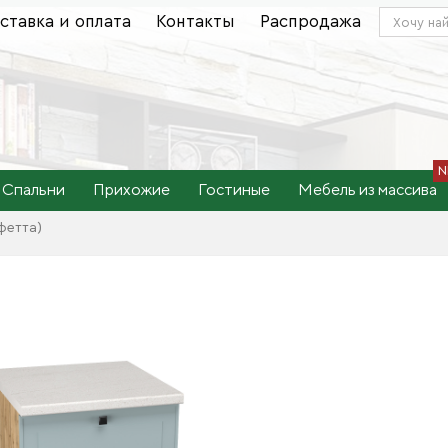
ставка и оплата
Контакты
Распродажа
Спальни
Прихожие
Гостиные
Мебель из массива
фетта)