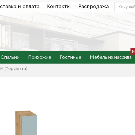
ставка и оплата
Контакты
Распродажа
Спальни
Прихожие
Гостиные
Мебель из массива
М (Перфетта)