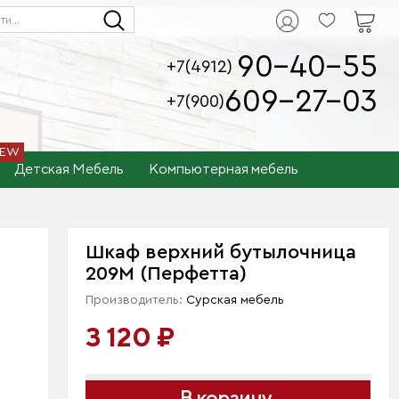
90-40-55
+7(4912)
609-27-03
+7(900)
Детская Мебель
Компьютерная мебель
Шкаф верхний бутылочница
209М (Перфетта)
Производитель:
Сурская мебель
3 120 ₽
В корзину