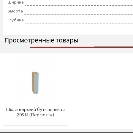
Ширина
Высота
Глубина
Просмотренные товары
Шкаф верхний бутылочница
209М (Перфетта)