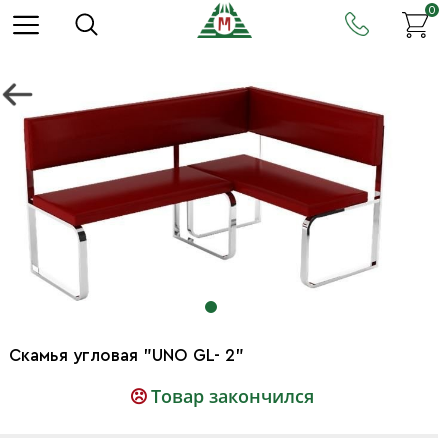
0
Скамья угловая "UNO GL- 2"
Товар закончился