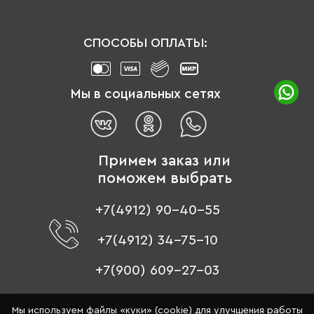
СПОСОБЫ ОПЛАТЫ:
Мы в социальных сетях
Примем заказ или
поможем выбрать
+7(4912) 90-40-55
+7(4912) 34-75-10
+7(900) 609-27-03
Мы используем файлы «куки» (cookie) для улучшения работы
© 1996 - 2026 «Цвет мебели» –
интернет-магазин мебели