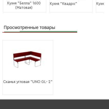
Кухня "Белла" 1600
Кухня "Квадро"
Кухня 
(Матовая)
Просмотренные товары
Скамья угловая "UNO GL- 2"