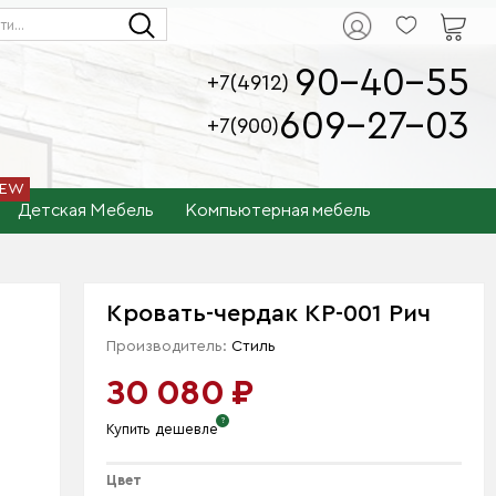
90-40-55
+7(4912)
609-27-03
+7(900)
Детская Мебель
Компьютерная мебель
Кровать-чердак КР-001 Рич
Производитель:
Стиль
30 080 ₽
Купить дешевле
Цвет