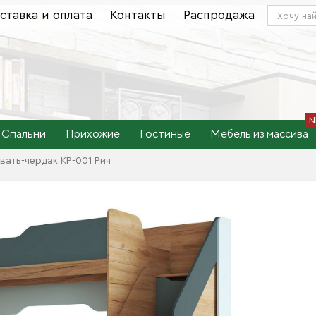
ставка и оплата
Контакты
Распродажа
Спальни
Прихожие
Гостиные
Мебель из массива
вать-чердак КР-001 Рич