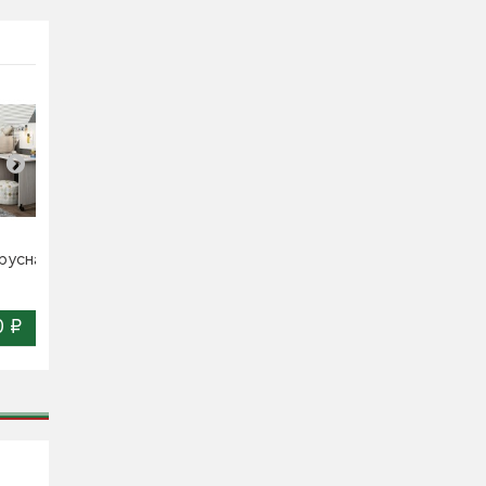
русная
Кровать двухъярусная
Кровать двухъярусная
Каприз-8
Каприз-11...
0 ₽
28 450 ₽
20 480 ₽
Цена:
Цена: