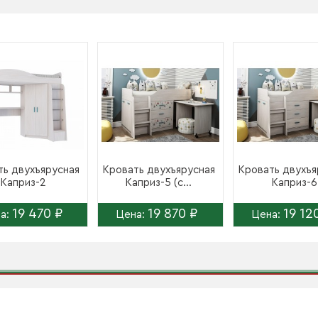
ть двухъярусная
Кровать двухъярусная
Кровать двухъя
Каприз-2
Каприз-5 (с...
Каприз-6
19 470 ₽
19 870 ₽
19 12
а:
Цена:
Цена: