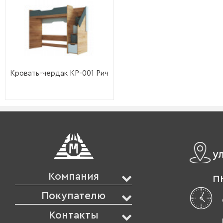
Кровать-чердак КР-001 Рич
у
Компания
ПН
Покупателю
Контакты