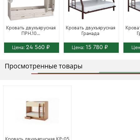
Кровать двухъярусная
Кровать двухъярусная
Крова
ПРН.10...
Гранада
Г
24 560 ₽
15 780 ₽
Цена:
Цена:
Цен
Просмотренные товары
Кровать двухъярусная КР-05