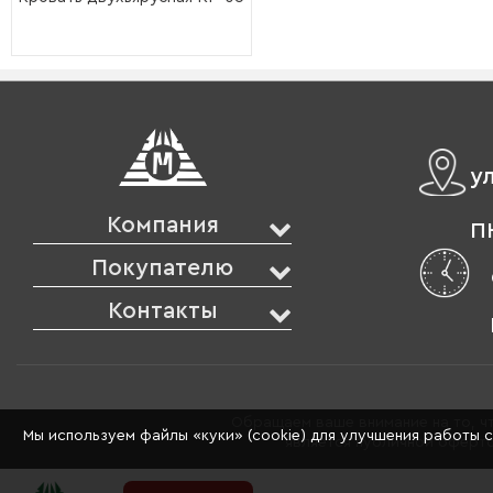
у
Компания
ПН
Покупателю
Контакты
Обращаем ваше внимание на то, чт
Мы используем файлы «куки» (cookie) для улучшения работы 
является публичной оферто