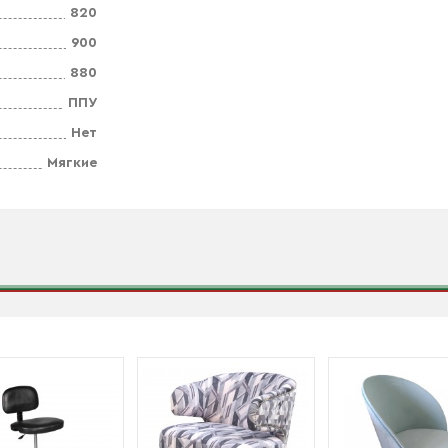
820
900
880
ППУ
Нет
Мягкие