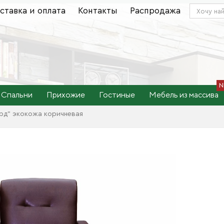
ставка и оплата
Контакты
Распродажа
Спальни
Прихожие
Гостиные
Мебель из массива
рд" экокожа коричневая