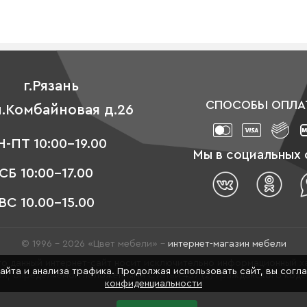
г.Рязань
СПОСОБЫ ОПЛА
л.Комбайновая д.26
-ПТ 10:00-19.00
Мы в социальных 
СБ 10:00-17.00
ВС 10.00-15.00
© 1996 - 2026 «Цвет мебели» –
интернет-магазин мебели
о данный интернет-сайт носит исключительно информационный ха
сайта и анализа трафика. Продолжая использовать сайт, вы согл
й, определяемой положениями Статьи 437 (2) Гражданского код
конфиденциальности