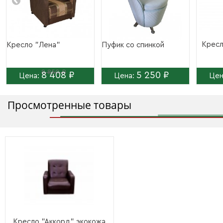
Кресл
Кресло "Лена"
Пуфик со спинкой
8 850 ₽
8 408 ₽
5 250 ₽
Цена:
Цена:
Цен
Просмотренные товары
Кресло "Аккорд" экокожа