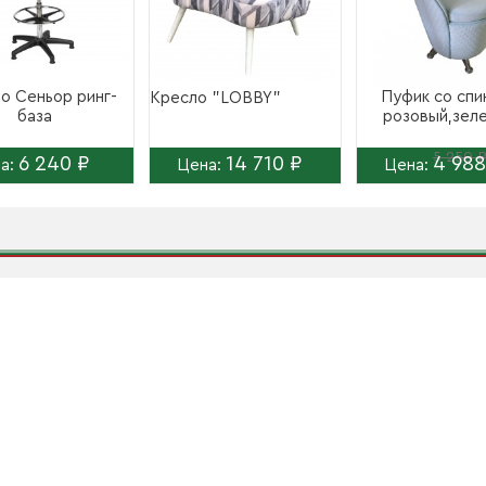
о Сеньор ринг-
Пуфик со спи
Кресло "LOBBY"
база
розовый,зел
5 250 
6 240 ₽
14 710 ₽
4 988
а:
Цена:
Цена: