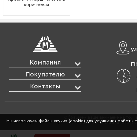
коричневая
у
Компания
ПН
Покупателю
Контакты
Обращаем ваше внимание на то, чт
Мы используем файлы «куки» (cookie) для улучшения работы 
является публичной оферто