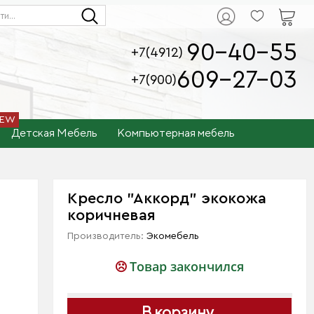
90-40-55
+7(4912)
609-27-03
+7(900)
Детская Мебель
Компьютерная мебель
Кресло "Аккорд" экокожа
коричневая
Производитель:
Экомебель
Товар закончился
В корзину