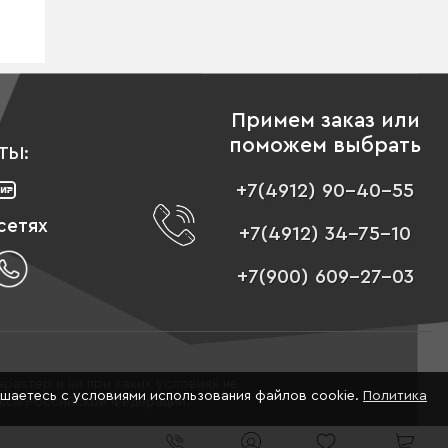
Примем заказ или
поможем выбрать
ТЫ:
+7(4912) 90-40-55
сетях
+7(4912) 34-75-10
+7(900) 609-27-03
рактер и ни при каких условиях не
ашаетесь с условиями использования файлов cookie.
Политика
екса Российской Федерации.