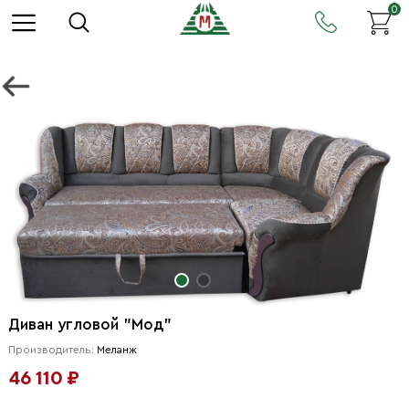
0
Диван угловой "Мод"
Производитель:
Меланж
46 110 ₽