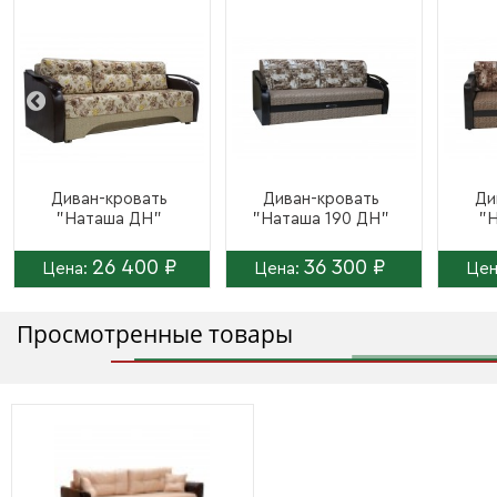
Диван-кровать
Диван-кровать
Ди
"Наташа ДН"
"Наташа 190 ДН"
"Н
26 400 ₽
36 300 ₽
Цена:
Цена:
Цен
Просмотренные товары