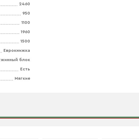
2460
950
1100
1960
1500
Еврокнижка
ужинный блок
Есть
Мягкие