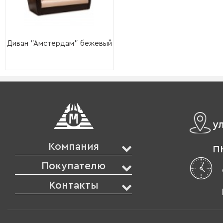
Диван "Амстердам" бежевый
у
Компания
ПН
Покупателю
Контакты