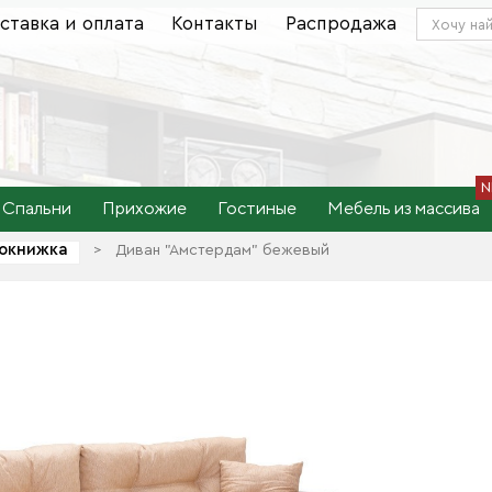
ставка и оплата
Контакты
Распродажа
Спальни
Прихожие
Гостиные
Мебель из массива
окнижка
>
Диван "Амстердам" бежевый