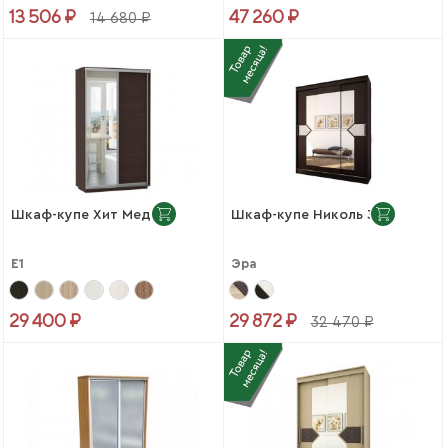
13 506 ₽
47 260 ₽
14 680 ₽
Шкаф-купе Хит Медиум
Шкаф-купе Николь 3
Е1
Эра
29 400 ₽
29 872 ₽
32 470 ₽