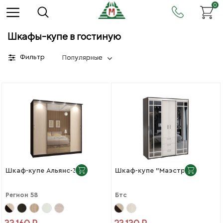
0
Шкафы-купе в гостиную
Фильтр
Популярные
Шкаф-купе Альянс-3
Шкаф-купе "Маэстро"
Регион 58
Бтс