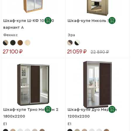
Шкаф-купе Ш-КФ 10-450
Шкаф-купе Николь 2
вариант A
Феникс
Эра
27 100 ₽
21 059 ₽
22 890 ₽
Шкаф-купе Трио Медиум 2
Шкаф-купе Дуо Медиум
1800х2200
1200х2200
Е1
Е1