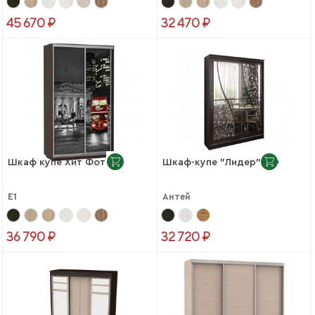
45 670 ₽
32 470 ₽
Шкаф купе Хит Фото
Шкаф-купе "Лидер" 2.0
Е1
Антей
36 790 ₽
32 720 ₽