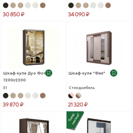
30 850 ₽
34 090 ₽
Шкаф-купе Дуо Фото
Шкаф-купе "Фея"
1200х2200
Е1
Стендмебель
39 870 ₽
21 320 ₽