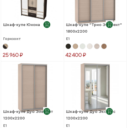
Шкаф-купе Юнона
Шкаф-купе "Трио Элемент"
1800х2200
Горизонт
Е1
25 960 ₽
42 400 ₽
Шкаф-купе Дуо Элемент
Шкаф-купе Дуо Экспенс
1200х2200
1200х2200
Е1
Е1