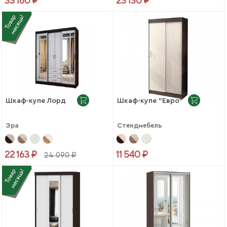
33 160 ₽
23 130 ₽
Шкаф-купе Лорд
Шкаф-купе "Евро"
Эра
Стендмебель
22 163 ₽
11 540 ₽
24 090 ₽