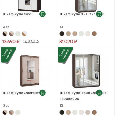
Шкаф-купе Эко
Шкаф-купе Хит Экспенс
Эра
Е1
13 690 ₽
31 020 ₽
14 880 ₽
Шкаф-купе Элегант 1
Шкаф-купе Трио Экспенс
1800х2200
Эра
Е1