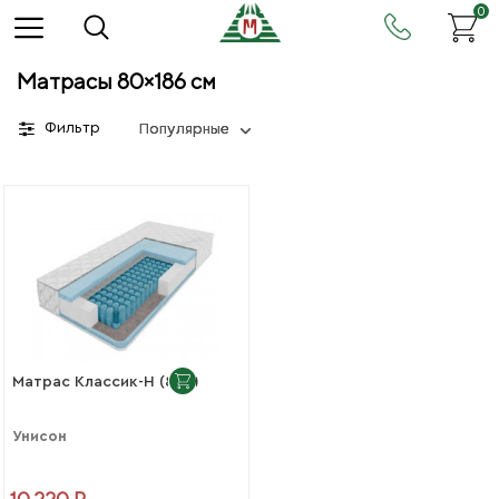
0
Матрасы 80×186 см
Фильтр
Популярные
Матрас Классик-Н (800)
Унисон