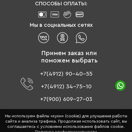
СПОСОБЫ ОПЛАТЫ:
Мы в социальных сетях
Примем заказ или
поможем выбрать
+7(4912) 90-40-55
+7(4912) 34-75-10
+7(900) 609-27-03
Мы используем файлы «куки» (cookie) для улучшения работы
© 1996 - 2026 «Цвет мебели» –
интернет-магазин мебели
сайта и анализа трафика. Продолжая использовать сайт, вы
Обращаем ваше внимание на то, что данный интернет-
соглашаетесь с условиями использования файлов cookie.
сайт носит исключительно информационный характер и