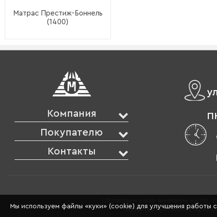
Матрас Престиж-Боннель
(1400)
у
Компания
ПН
Покупателю
Контакты
Обращаем ваше внимание на то, чт
Мы используем файлы «куки» (cookie) для улучшения работы 
является публичной оферто