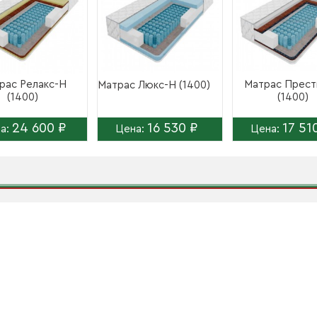
рас Релакс-Н
Матрас Прес
Матрас Люкс-Н (1400)
(1400)
(1400)
24 600 ₽
16 530 ₽
17 51
а:
Цена:
Цена: