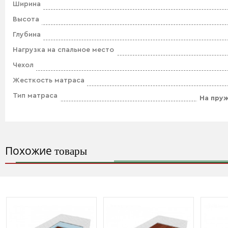
Ширина
Высота
Глубина
Нагрузка на спальное место
Чехол
Жесткость матраса
Тип матраса
На пру
Похожие
товары