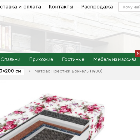
ставка и оплата
Контакты
Распродажа
Спальни
Прихожие
Гостиные
Мебель из массива
0×200 см
>
Матрас Престиж-Боннель (1400)