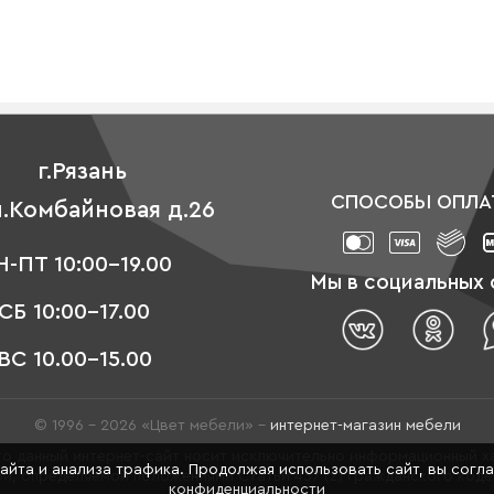
г.Рязань
СПОСОБЫ ОПЛА
л.Комбайновая д.26
-ПТ 10:00-19.00
Мы в социальных 
СБ 10:00-17.00
ВС 10.00-15.00
© 1996 - 2026 «Цвет мебели» –
интернет-магазин мебели
о данный интернет-сайт носит исключительно информационный ха
сайта и анализа трафика. Продолжая использовать сайт, вы согл
й, определяемой положениями Статьи 437 (2) Гражданского код
конфиденциальности