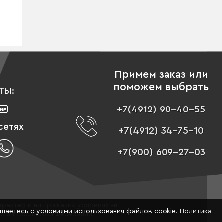
Примем заказ или
поможем выбрать
ТЫ:
+7(4912) 90-40-55
сетях
+7(4912) 34-75-10
+7(900) 609-27-03
рактер и ни при каких условиях не
ашаетесь с условиями использования файлов cookie.
Политика
екса Российской Федерации.