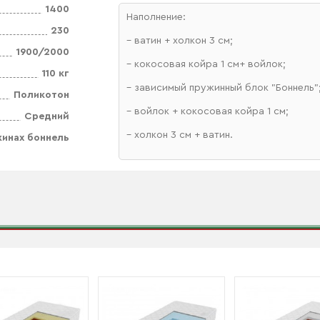
1400
Наполнение:
230
– ватин + холкон 3 см;
1900/2000
– кокосовая койра 1 см+ войлок;
110 кг
– зависимый пружинный блок "Боннель"
Поликотон
– войлок + кокосовая койра 1 см;
Средний
– холкон 3 см + ватин.
жинах боннель