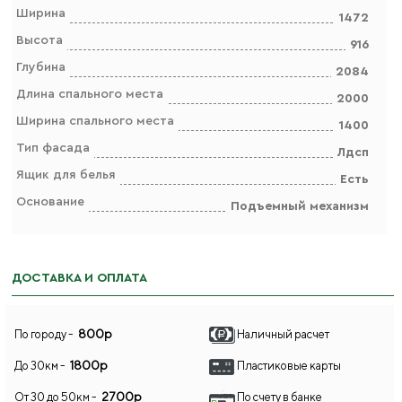
Ширина
1472
Высота
916
Глубина
2084
Длина спального места
2000
Ширина спального места
1400
Тип фасада
Лдсп
Ящик для белья
Есть
Основание
Подъемный механизм
ДОСТАВКА И ОПЛАТА
800р
По городу -
Наличный расчет
1800р
До 30км -
Пластиковые карты
2700р
От 30 до 50км -
По счету в банке