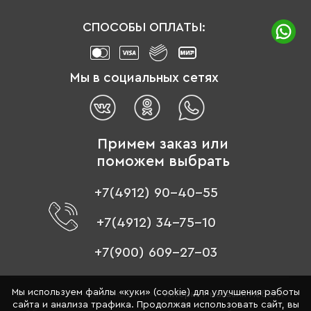
СПОСОБЫ ОПЛАТЫ:
Мы в социальных сетях
Примем заказ или
поможем выбрать
+7(4912) 90-40-55
+7(4912) 34-75-10
+7(900) 609-27-03
Мы используем файлы «куки» (cookie) для улучшения работы
© 1996 - 2026 «Цвет мебели» –
интернет-магазин мебели
сайта и анализа трафика. Продолжая использовать сайт, вы