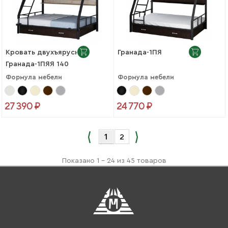
Кровать двухъярусная
Гранада-1ПЯ
Гранада-1ПЯЯ 140
Формула мебели
Формула мебели
27 390 ₽
24 770 ₽
1
2
Показано 1 - 24 из 45 товаров