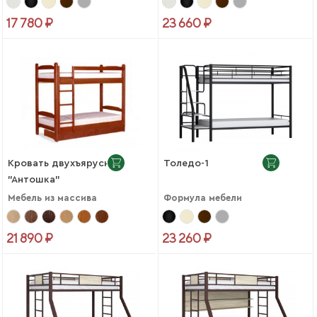
17 780 ₽
23 660 ₽
Кровать двухъярусная
Толедо-1
"Антошка"
Мебель из массива
Формула мебели
21 890 ₽
23 260 ₽