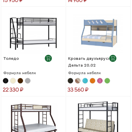
15 950 ₽
14 980 ₽
Толедо
Кровать двухъярусная
Дельта 20.02
Формула мебели
Формула мебели
22 330 ₽
33 560 ₽