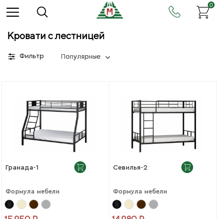
0
Кровати с лестницей
Фильтр
Популярные
Гранада-1
Севилья-2
Формула мебели
Формула мебели