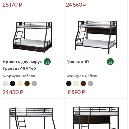
25 170 ₽
24 560 ₽
Кровать двухъярусная
Гранада-1П
Гранада-1ЯЯ 140
Формула мебели
Формула мебели
24 450 ₽
18 890 ₽