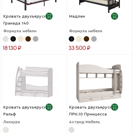
Кровать двухъярусная
Мадлен
Гранада 140
Формула мебели
Формула мебели
18 130 ₽
33 500 ₽
Кровать двухъярусная
Кровать двухъярусная
Ральф
ПРН.10 Принцесса
Линаура
Астрид-Мебель