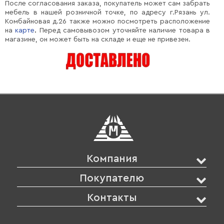
После согласования заказа, покупатель может сам забрать
мебель в нашей розничной точке, по адресу г.Рязань ул.
Комбайновая д.26 также можно посмотреть расположение
на
карте
.
Перед самовывозом уточняйте наличие товара в
магазине, он может быть на складе и еще не привезен.
Компания
Покупателю
Контакты