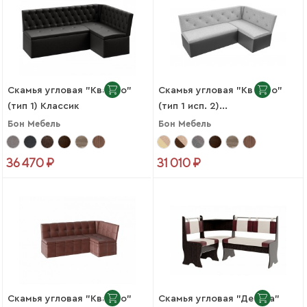
Скамья угловая "Квадро"
Скамья угловая "Квадро"
(тип 1) Классик
(тип 1 исп. 2)...
Бон Мебель
Бон Мебель
36 470 ₽
31 010 ₽
Скамья угловая "Квадро"
Скамья угловая "Дельта"