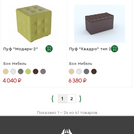
Пуф "Модерн-2"
Пуф "Квадро" тип 2
Бон Мебель
Бон Мебель
4 040 ₽
6 380 ₽
1
2
Показано 1 - 24 из 41 товаров