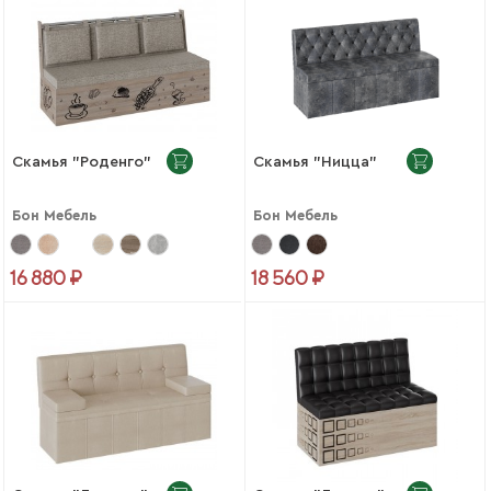
Скамья "Роденго"
Скамья "Ницца"
Бон Мебель
Бон Мебель
16 880 ₽
18 560 ₽