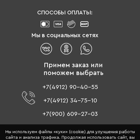
СПОСОБЫ ОПЛАТЫ:
Мы в социальных сетях
Примем заказ или
поможем выбрать
+7(4912) 90-40-55
+7(4912) 34-75-10
+7(900) 609-27-03
Мы используем файлы «куки» (cookie) для улучшения работы
© 1996 - 2026 «Цвет мебели» –
интернет-магазин мебели
сайта и анализа трафика. Продолжая использовать сайт, вы