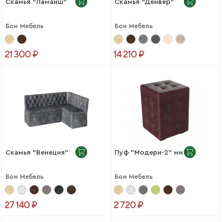
Скамья "Ламанш"
Скамья "Денвер"
Бон Мебель
Бон Мебель
21 300 ₽
14 210 ₽
Скамья "Венеция"
Пуф "Модерн-2" мини
Бон Мебель
Бон Мебель
27 140 ₽
2 720 ₽